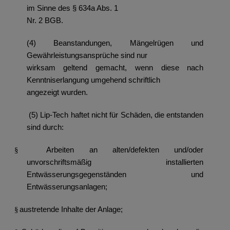
im Sinne des § 634a Abs. 1
Nr. 2 BGB.
(4) Beanstandungen, Mängelrügen und
Gewährleistungsansprüche sind nur
wirksam geltend gemacht, wenn diese nach
Kenntniserlangung umgehend schriftlich
angezeigt wurden.
(5) Lip-Tech haftet nicht für Schäden, die entstanden
sind durch:
Arbeiten an alten/defekten und/oder
§
unvorschriftsmäßig installierten
Entwässerungsgegenständen und
Entwässerungsanlagen;
austretende Inhalte der Anlage;
§