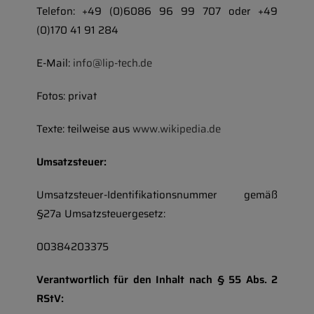
Telefon:
+49 (0)6086 96 99 707 oder
+49
(0)170 41 91 284
E-Mail:
info@lip-tech.de
Fotos: privat
Texte: teilweise aus
www.wikipedia.de
Umsatzsteuer:
Umsatzsteuer-Identifikationsnummer gemäß
§27a Umsatzsteuergesetz:
00384203375
Verantwortlich für den Inhalt nach § 55 Abs. 2
RStV: