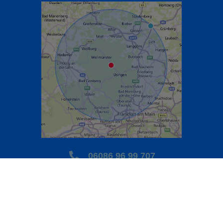
06086 96 99 707
0170 41 91 284
Unser Einzugsgebiet erstreckt sich auf einen ca. 35 km großen
Umkreis um Grävenwiesbach